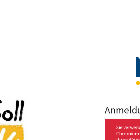
Anmeld
Sie verwen
Chromium-b
Ihren Webb