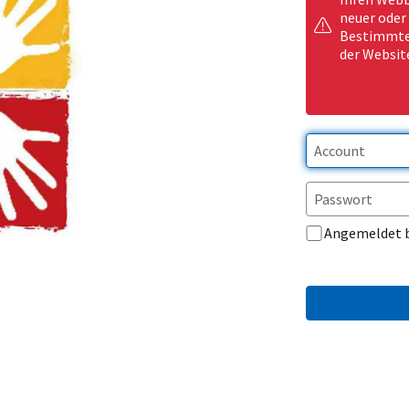
neuer oder
Bestimmte 
der Websit
Angemeldet 