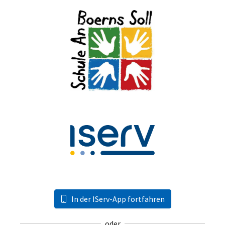
In der IServ-App fortfahren
oder