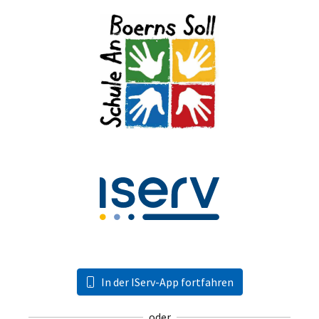
In der IServ-App fortfahren
oder