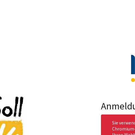
Anmeld
Sie verwen
Chromium-b
Ihren Webb