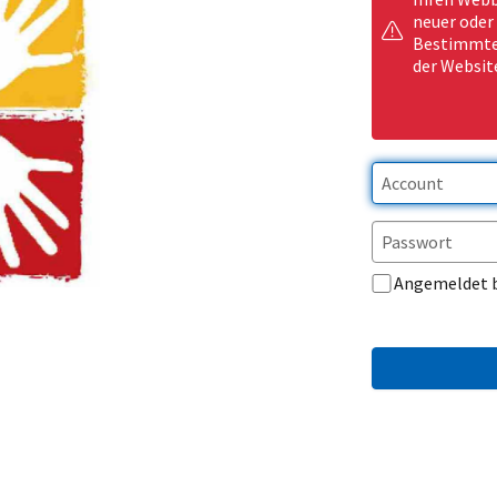
neuer oder
Bestimmte 
der Websit
Angemeldet 